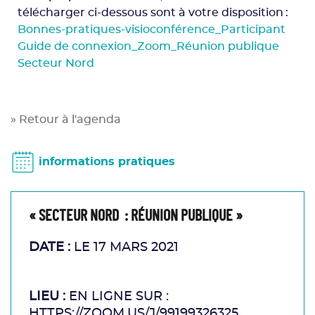
télécharger ci-dessous sont à votre disposition :
Bonnes-pratiques-visioconférence_Participant
Guide de connexion_Zoom_Réunion publique
Secteur Nord
» Retour à l'agenda
informations pratiques
« SECTEUR NORD : RÉUNION PUBLIQUE »
DATE :
LE 17 MARS 2021
LIEU :
EN LIGNE SUR :
HTTPS://ZOOM.US/J/99199326325