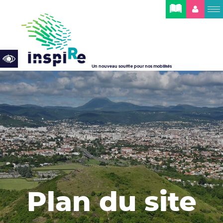
Cookies management panel
Open toolbar
Un nouveau souffle pour nos mobilités
Plan du site