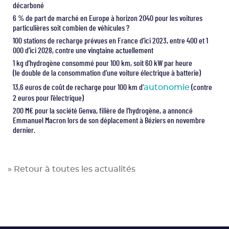
décarboné
6 % de part de marché en Europe à horizon 2040 pour les voitures
particulières soit combien de véhicules ?
100 stations de recharge prévues en France d’ici 2023, entre 400 et 1
000 d’ici 2028, contre une vingtaine actuellement
1 kg d’hydrogène consommé pour 100 km, soit 60 kW par heure
(le double de la consommation d’une voiture électrique à batterie)
13,6 euros de coût de recharge pour 100 km d’
autonomie
(contre
2 euros pour l’électrique)
200 M€ pour la société Genva, filière de l’hydrogène, a annoncé
Emmanuel Macron lors de son déplacement à Béziers en novembre
dernier.
» Retour à toutes les actualités