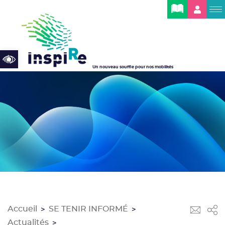
Cookies management panel
Open toolbar
Un nouveau souffle pour nos mobilités
Accueil
SE TENIR INFORMÉ
>
>
Actualités
>