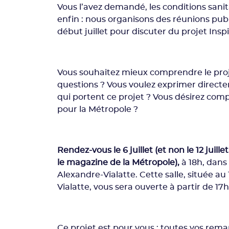
Vous l’avez demandé, les conditions sani
enfin : nous organisons des réunions pub
début juillet pour discuter du projet Insp
Vous souhaitez mieux comprendre le proj
questions ? Vous voulez exprimer directe
qui portent ce projet ? Vous désirez com
pour la Métropole ?
Rendez-vous le 6 juillet (et non le 12 ju
le magazine de la Métropole),
à 18h, dans 
Alexandre-Vialatte. Cette salle, située au
Vialatte, vous sera ouverte à partir de 17
Ce projet est pour vous : toutes vos re