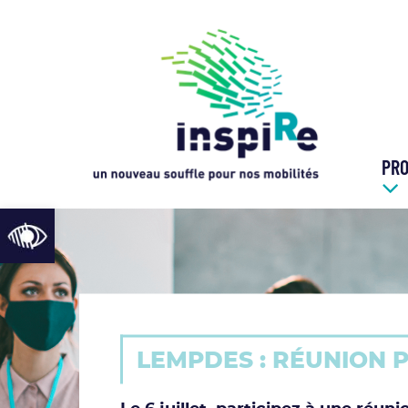
Cookies management panel
PR
Open toolbar
LEMPDES : RÉUNION 