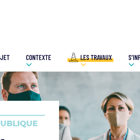
OJET
CONTEXTE
LES TRAVAUX
S’IN
PUBLIQUE