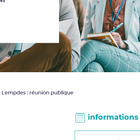
on
Lempdes : réunion publique
informations