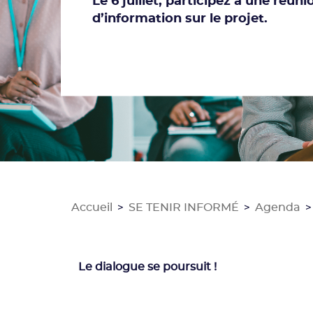
Le 6 juillet, participez à une réuni
d’information sur le projet.
Accueil
SE TENIR INFORMÉ
Agenda
>
>
>
Le dialogue se poursuit !