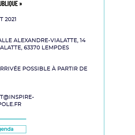
UBLIQUE »
T 2021
ALLE ALEXANDRE-VIALATTE, 14
ALATTE, 63370 LEMPDES
ARRIVÉE POSSIBLE À PARTIR DE
T@INSPIRE-
OLE.FR
genda