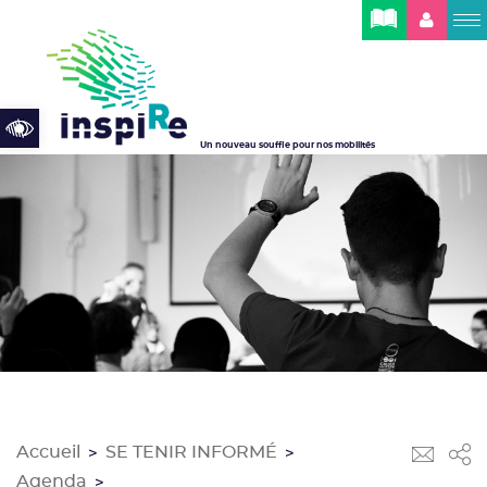
Cookies management panel
Open toolbar
Un nouveau souffle pour nos mobilités
Accueil
SE TENIR INFORMÉ
>
>
Agenda
>