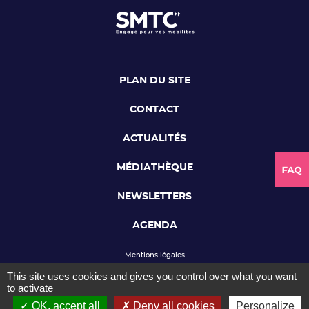
PLAN DU SITE
CONTACT
ACTUALITÉS
MÉDIATHÈQUE
NEWSLETTERS
AGENDA
Mentions légales
Confidentialité et Cookies
This site uses cookies and gives you control over what you want
Charte de modération
to activate
Accessibilité : partiellement conforme
OK, accept all
Deny all cookies
Personalize