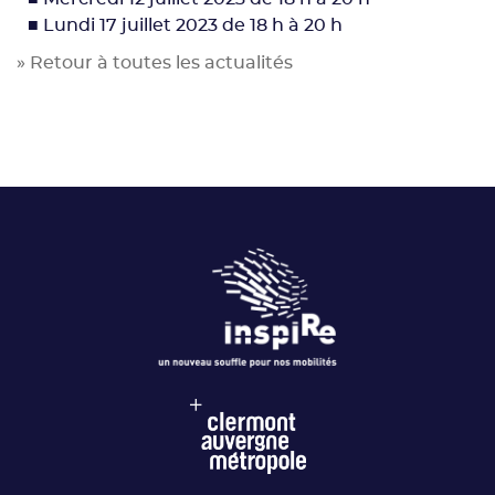
■ Lundi 17 juillet 2023 de 18 h à 20 h
» Retour à toutes les actualités