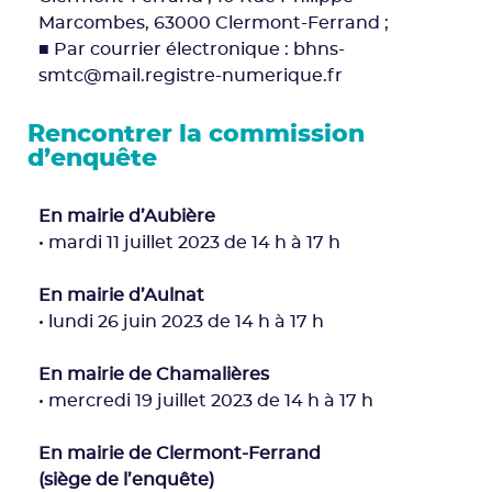
Marcombes, 63000 Clermont-Ferrand ;
■ Par courrier électronique : bhns-
smtc@mail.registre-numerique.fr
Rencontrer la commission
d’enquête
En mairie d’Aubière
• mardi 11 juillet 2023 de 14 h à 17 h
En mairie d’Aulnat
• lundi 26 juin 2023 de 14 h à 17 h
En mairie de Chamalières
• mercredi 19 juillet 2023 de 14 h à 17 h
En mairie de Clermont-Ferrand
(siège de l’enquête)