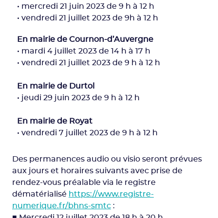
• mercredi 21 juin 2023 de 9 h à 12 h
• vendredi 21 juillet 2023 de 9h à 12 h
En mairie de Cournon-d’Auvergne
• mardi 4 juillet 2023 de 14 h à 17 h
• vendredi 21 juillet 2023 de 9 h à 12 h
En mairie de Durtol
• jeudi 29 juin 2023 de 9 h à 12 h
En mairie de Royat
• vendredi 7 juillet 2023 de 9 h à 12 h
Des permanences audio ou visio seront prévues
aux jours et horaires suivants avec prise de
rendez-vous préalable via le registre
dématérialisé
https://www.registre-
numerique.fr/bhns-smtc
:
■ Mercredi 12 juillet 2023 de 18 h à 20 h