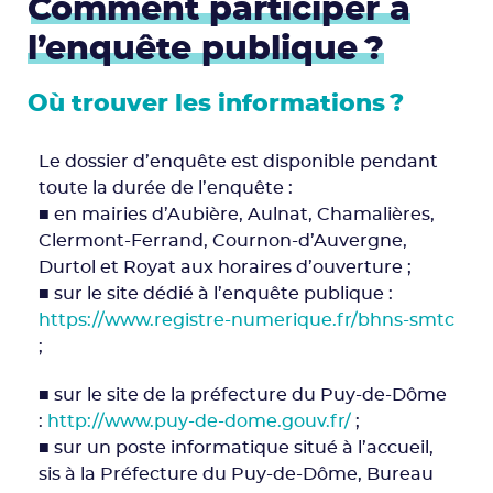
Comment participer à
l’enquête publique ?
Où trouver les informations ?
Le dossier d’enquête est disponible pendant
toute la durée de l’enquête :
■ en mairies d’Aubière, Aulnat, Chamalières,
Clermont-Ferrand, Cournon-d’Auvergne,
Durtol et Royat aux horaires d’ouverture ;
■ sur le site dédié à l’enquête publique :
https://www.registre-numerique.fr/bhns-smtc
;
■ sur le site de la préfecture du Puy-de-Dôme
:
http://www.puy-de-dome.gouv.fr/
;
■ sur un poste informatique situé à l’accueil,
sis à la Préfecture du Puy-de-Dôme, Bureau