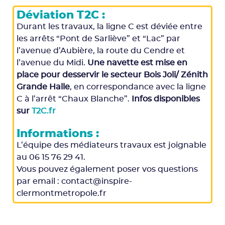
Déviation T2C :
Durant les travaux, la ligne C est déviée entre
les arrêts “Pont de Sarliève” et “Lac” par
l’avenue d’Aubière, la route du Cendre et
l’avenue du Midi.
Une navette est mise en
place pour desservir le secteur Bois Joli/ Zénith
Grande Halle
, en correspondance avec la ligne
C à l’arrêt “Chaux Blanche”.
Infos disponibles
sur
T2C.fr
Informations :
L’équipe des médiateurs travaux est joignable
au 06 15 76 29 41.
Vous pouvez également poser vos questions
par email : contact@inspire-
clermontmetropole.fr