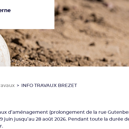
erne
travaux
INFO TRAVAUX BREZET
>
ravaux d’aménagement (prolongement de la rue Gutenb
9 juin jusqu’au 28 août 2026. Pendant toute la durée d
r.