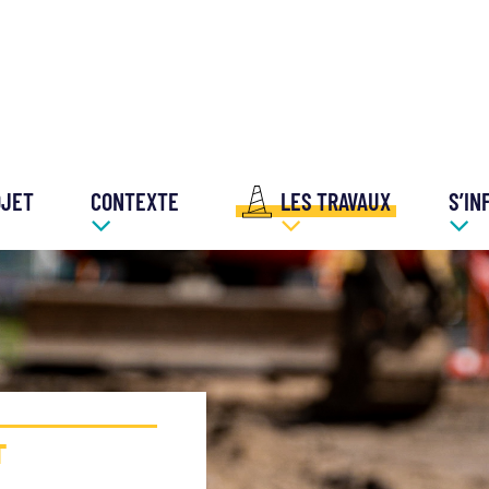
OJET
CONTEXTE
LES TRAVAUX
S’IN
T