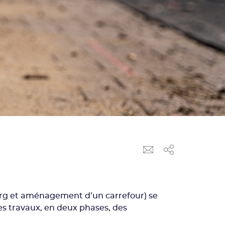
erg et aménagement d’un carrefour) se
es travaux, en deux phases, des