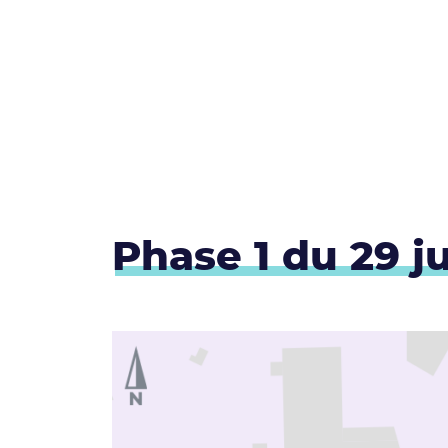
Phase 1 du 29 j