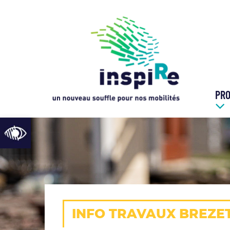
Cookies management panel
PR
Open toolbar
INFO TRAVAUX BREZE