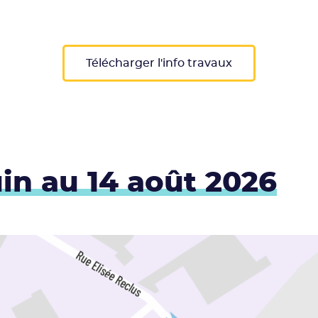
Télécharger l'info travaux
uin au 14 août 2026