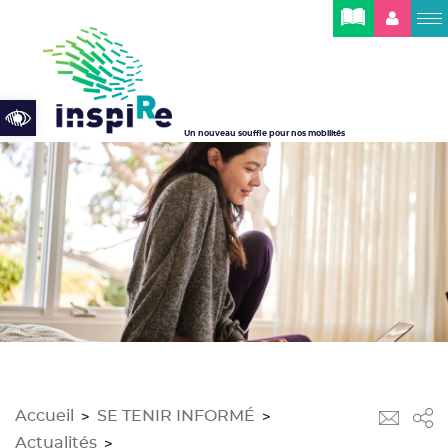
Cookies management panel
Open toolbar
Un nouveau souffle pour nos mobilités
Accueil
SE TENIR INFORMÉ
>
>
Actualités
>